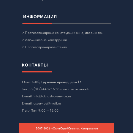
ИНФОРМАЦИЯ
> Противопожарные конструкции: окна, двери и пр.
> Алюминиевые конструкции
> Противопрожарное стекло
КОНТАКТЫ
Офис:
СПб, Грузовой проезд, дом 17
Тел .:
8 (812) 448-37-38
- многоканальный
E-mail: info@oknastroyservice.ru
E-mail:
osservice@mail.ru
Пон.-Пят: 9:00 — 18:00
2007-2026 «ОкнаСтройСервис». Копирование