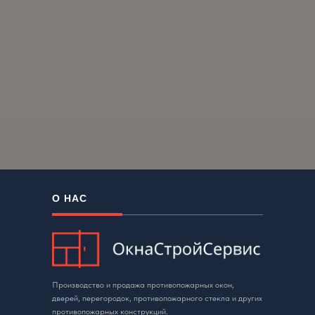
О НАС
Производство и продажа противопожарных окон,
дверей, перегородок, противопожарного стекла и других
противопожарных конструкций.